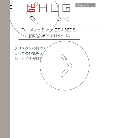
Online Shop
Project Works
Furniture Shop ZEN BEDS :
Brisbane AUSTRALIA
ブリスベンの日本スタイルなインテリアシ
ョップの外観をメインにリノベーション。
​シックですが目立つデザインにまとめた。