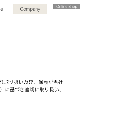
Online Shop
ps
Company
切な取り扱い及び、保護が
当社
｣）に基づき適切に取り扱い、