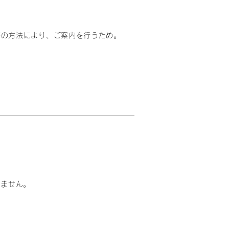
等の方法により、ご案内を行うため。
りません。