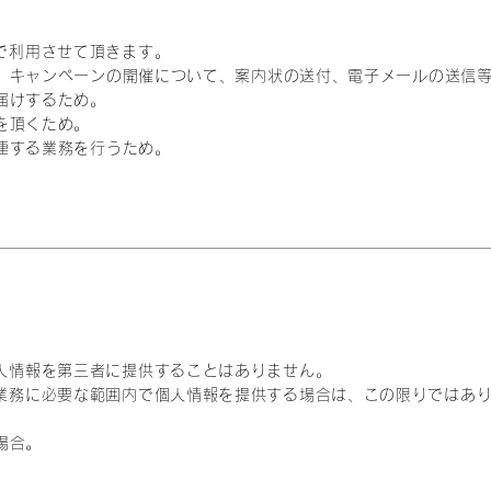
で利用させて頂きます。
ント、キャンペーンの開催について、案内状の送付、電子メールの送信
お届けするため。
想を頂くため。
関連する業務を行うため。
人情報を第三者に提供することはありません。
業務に必要な範囲内で個人情報を提供する場合は、この限りではあ
。
場合。
。