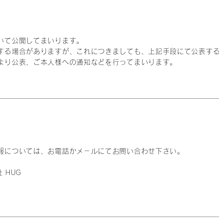
いて公開してまいります。
する場合がありますが、これにつきましても、上記手段にて公表す
より公表、ご本人様への通知などを行ってまいります。
報については、お電話かメ－ルにてお問い合わせ下さい。
社 HUG