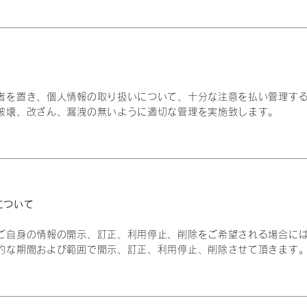
者を置き、個人情報の取り扱いについて、十分な注意を払い管理す
破壊、改ざん、漏洩の無いように適切な管理を実施致します。
について
ご自身の情報の開示、訂正、利用停止、削除をご希望される場合に
的な期間および範囲で開示、訂正、利用停止、削除させて頂きます