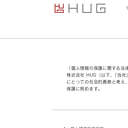
「個人情報の保護に関する法
株式会社 HUG（以下、｢当
に
とっての社会的責務と考え
保護
に努めます。