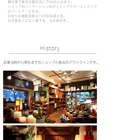
親日家で東京の展示会にてHUGと出会う。
ショップのリノベーションのタイミングでオーストラリア
のパートナーとなる。
日本への渡航回数は100回を超える。
日本食をこよなく愛する、大の旅好き。
History
起業当時から現在までのショップと拠点のアウトラインです。