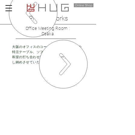
Online Shop
Project Works
Office Meeting Room :
Osaka
​大阪のオフィスのコーディネイトと社長室の
特注テーブル、ソファー等を納入しました。
​和室の打ち合わせ室も弊社でコーディネイト
し納めさせていただきました。